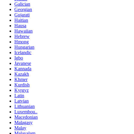
Galician
Georgian
Gujarati
Haitian
Hausa
Hawaiian
Hebrew
Hmong
Hungarian
Icelandic
Igbo
Javanese
Kannada
Kazakh
Khmer
Kurdish
Kyrgyz
Latin
Latvian
Lithuanian
Luxembou..
Macedonian
Malagasy
Malay
Malayalam