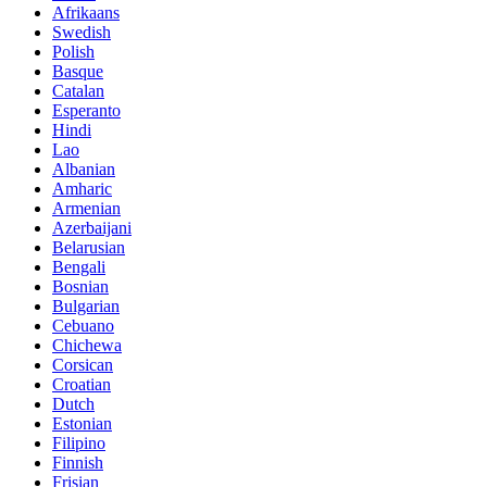
Afrikaans
Swedish
Polish
Basque
Catalan
Esperanto
Hindi
Lao
Albanian
Amharic
Armenian
Azerbaijani
Belarusian
Bengali
Bosnian
Bulgarian
Cebuano
Chichewa
Corsican
Croatian
Dutch
Estonian
Filipino
Finnish
Frisian