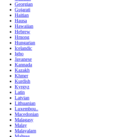
Georgian
Gujarati
Haitian
Hausa
Hawaiian
Hebrew
Hmong
Hungarian
Icelandic
Igbo
Javanese
Kannada
Kazakh
Khmer
Kurdish
Kyrgyz
Latin
Latvian
Lithuanian
Luxembou..
Macedonian
Malagasy
Malay
Malayalam
Maltese