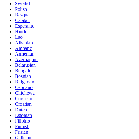
Swedish
Polish
Basque
Catalan
Esperanto
Hindi
Lao
Albanian
Amharic
Armenian
Azerbaijani
Belarusian
Bengali
Bosnian
Bulgarian
Cebuano
Chichewa
Corsican
Croatian
Dutch
Estonian
Filipino
Finnish
Frisian
Galician