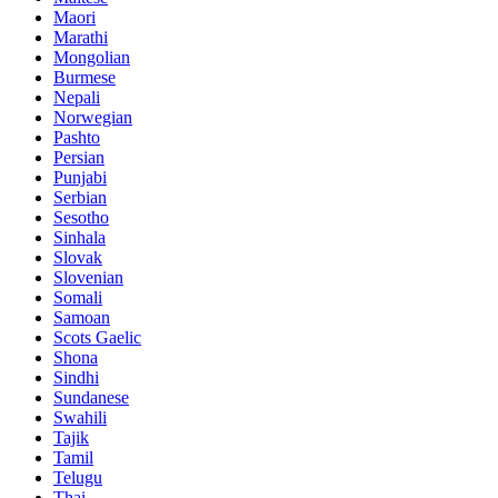
Maori
Marathi
Mongolian
Burmese
Nepali
Norwegian
Pashto
Persian
Punjabi
Serbian
Sesotho
Sinhala
Slovak
Slovenian
Somali
Samoan
Scots Gaelic
Shona
Sindhi
Sundanese
Swahili
Tajik
Tamil
Telugu
Thai