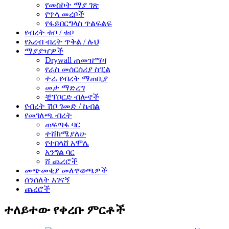
የመስኮት ማያ ገጽ
የጥላ መረቦች
የፋይበርግላስ ጥልፍልፍ
የብረት ቱቦ / ቱቦ
የአረብ ብረት ጥቅል / ሉህ
ማያያዣዎች
Drywall ጠመዝማዛ
የራስ መሰርሰሪያ ስፒል
ተራ የብረት ማጠቢያ
መታ ማድረግ
ቺፕቦርድ ብሎኖች
የብረት ሽቦ ገመድ / ኬብል
የመገለጫ ብረት
ጠፍጣፋ ባር
ተሸክሜያለሁ
የተበላሸ አሞሌ
አንግል ባር
ሸ ጨረሮች
መጭመቂያ መለዋወጫዎች
ሰንሰለት አገናኝ
ጨረሮች
ተለይተው የቀረቡ ምርቶች